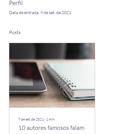
Perfil
Data de entrada: 9 de set. de 2021
Posts
9 de set. de 2021
∙
1
min
10 autores famosos falam