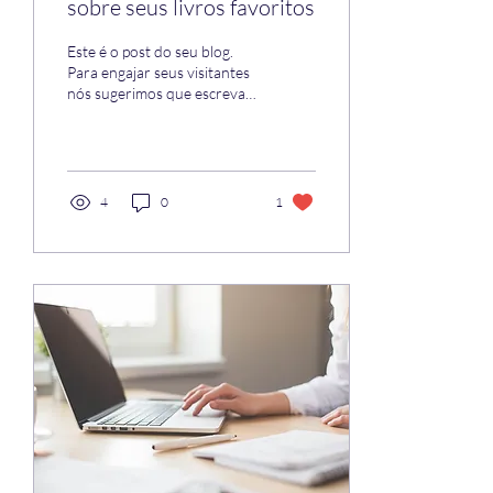
sobre seus livros favoritos
Este é o post do seu blog.
Para engajar seus visitantes
nós sugerimos que escreva
sobre tópicos relacionados
ao seu site ou seu negócio....
4
0
1