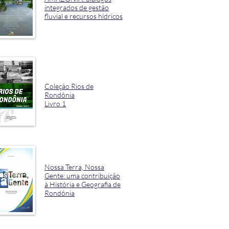
integrados de gestão
fluvial e recursos hídricos
Coleção Rios de
Rondônia
Livro 1
Nossa Terra, Nossa
Gente: uma contribuição
à História e Geografia de
Rondônia