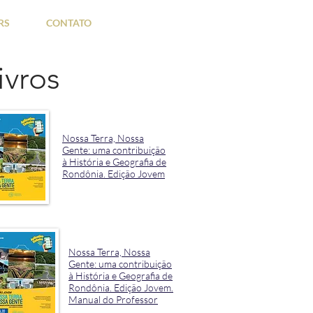
RS
CONTATO
ivros
Nossa Terra, Nossa
Gente: uma contribuição
à História e Geografia de
Rondônia. Edição Jovem
Nossa Terra, Nossa
Gente: uma contribuição
à História e Geografia de
Rondônia. Edição Jovem.
Manual do Professor