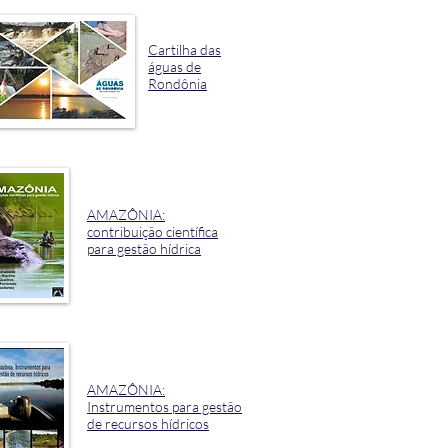
Cartilha das
águas de
Rondônia
AMAZÔNIA:
contribuição científica
para gestão hídrica
AMAZÔNIA:
Instrumentos para gestão
de recursos hídricos