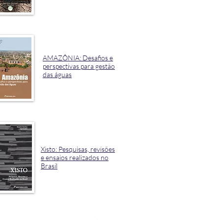
AMAZÔNIA: Desafios e
perspectivas para gestão
das águas
Xisto: Pesquisas, revisões
e ensaios realizados no
Brasil